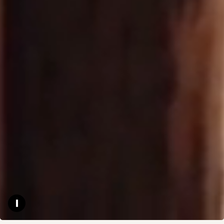
Pause video