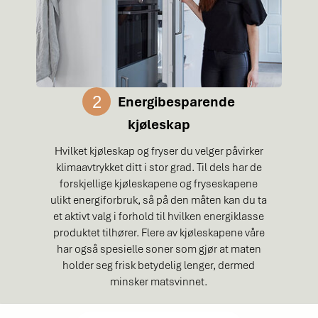
2
Energibesparende
kjøleskap
Hvilket kjøleskap og fryser du velger påvirker
klimaavtrykket ditt i stor grad. Til dels har de
forskjellige kjøleskapene og fryseskapene
ulikt energiforbruk, så på den måten kan du ta
et aktivt valg i forhold til hvilken energiklasse
produktet tilhører. Flere av kjøleskapene våre
har også spesielle soner som gjør at maten
holder seg frisk betydelig lenger, dermed
minsker matsvinnet.