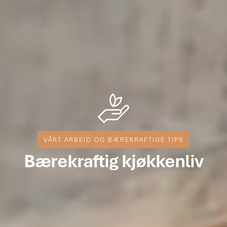
VÅRT ARBEID OG BÆREKRAFTIGE TIPS
Bærekraftig kjøkkenliv