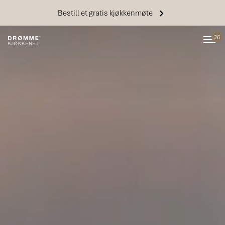
Bestill et gratis kjøkkenmøte
26