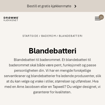
Bestill et gratis kjøkkenmøte
25
STARTSIDE
BADEROM
BLANDEBATTERI
Blandebatteri
Blandebatteri til baderommet. Et blandebatteri til
baderommet skal både være pent, funksjonelt og passe
personligheten din. Vi har en mengde forskjellige
servantkraner og blandebatterier fra ledende produsenter, slik
at du kan velge og vrake i stiler, størrelser og utførelser. Hva
med en Arne Jacobsen eller en Tapwell? Du velger designet, vi
garanterer for kvaliteten.