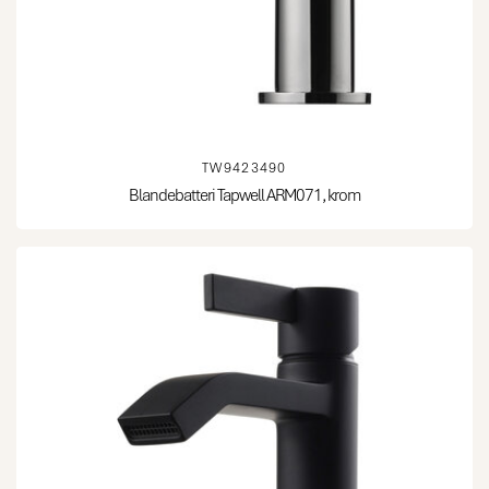
TW9423490
Blandebatteri Tapwell ARM071, krom