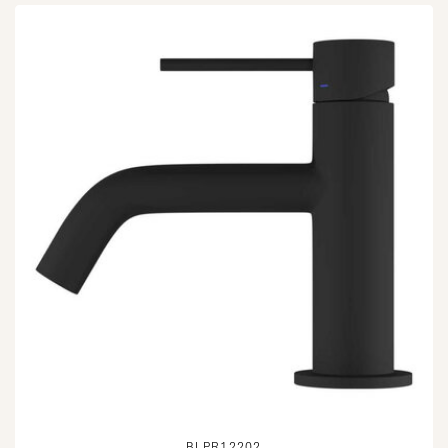
BLPR12202