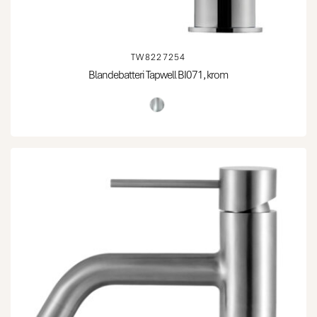
TW8227254
Blandebatteri Tapwell BI071, krom