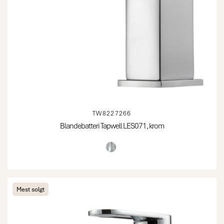
TW8227266
Blandebatteri Tapwell LES071, krom
Mest solgt