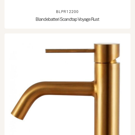
BLPR12200
Blandebatteri Scandtap Voyage Rust