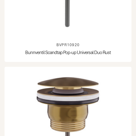
BVPR10920
Bunnventil Scandtap Pop-up Universal Duo Rust