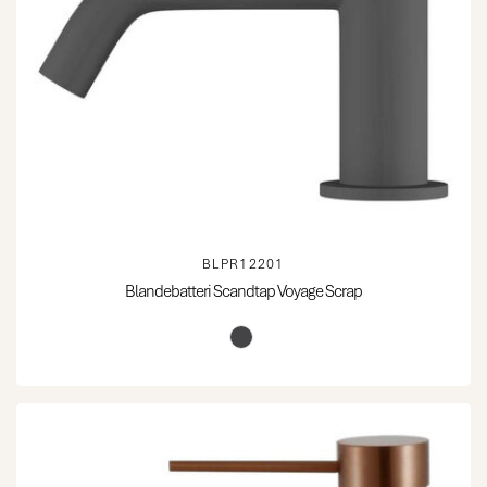
BLPR12201
Blandebatteri Scandtap Voyage Scrap