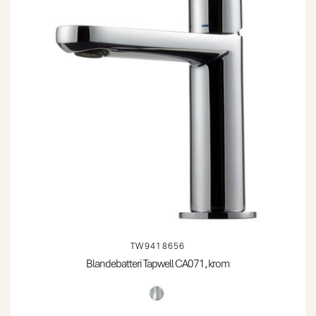
TW9418656
Blandebatteri Tapwell CA071, krom