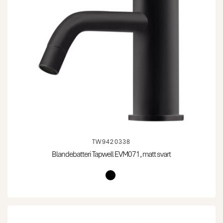
TW9420338
Blandebatteri Tapwell EVM071, matt svart