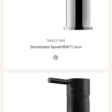
TW8227462
Blandebatteri Tapwell RIN071, krom