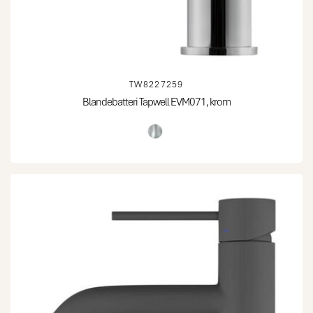
TW8227259
Blandebatteri Tapwell EVM071, krom