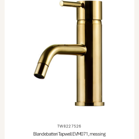
TW8227526
Blandebatteri Tapwell EVM071, messing