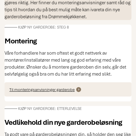
gjøres riktig. Her finner du monteringsanvisninger samt råd og
tips til hvordan du på best mulig måte kan ivareta din nye
garderobeløsning fra Drømmekjøkkenet.
KJØP NY GARDEROBE: STEG 8
Montering
Våre forhandlere har som oftest et godt nettverk av
montører/installatører med lang og god erfaring med våre
produkter. Ønsker du å montere garderoben din selv, går det
selvfølgelig også bra om du har litt erfaring med slikt.
Til monteringsanvisninger garderobe
KJØP NY GARDEROBE: ETTERLEVELSE
Vedlikehold din nye garderobeløsning
Ta godt vare på garderobeløsningen din, så holder den seg like