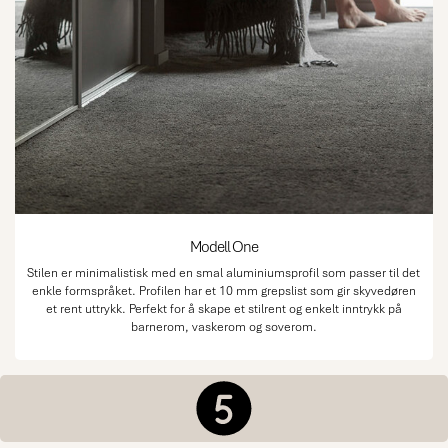
Modell One
Stilen er minimalistisk med en smal aluminiumsprofil som passer til det
enkle formspråket. Profilen har et 10 mm grepslist som gir skyvedøren
et rent uttrykk. Perfekt for å skape et stilrent og enkelt inntrykk på
barnerom, vaskerom og soverom.