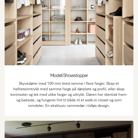
Modell Showstopper
Skyvedører med 100 mm bred ramme i flere farger. Skap et
helhetsinntrykk med samme farge på dørplate og profil, eller skap
kontraster og lek med ulike farger og uttrykk. Døren har identisk fram-
og bakside, og fungerer fint til både til et walk-in closet og som
romdeler. En eksklusiv rammedør i tidløs design.