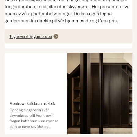
for garderoben, med eller uten skyvedører. Her presenterer vi
noen av våre garderobeløsninger. Du kan også tegne
garderoben din direkte på vår hjemmeside og få en pris.
Tegneverktøy garderobe
Frontrow - kaffebrun - rökt ek
Oppdag elegansen i vår
skyvedørsprofil Frontrow, i
fargen kaffebrun – en nyanse
som er nøye utviklet og
spesielt utvalgt av oss for å