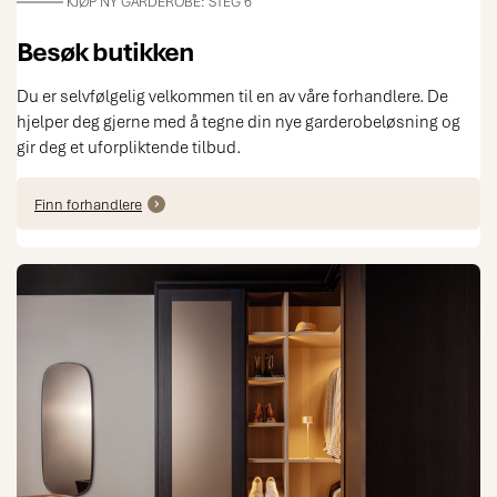
KJØP NY GARDEROBE: STEG 6
Besøk butikken
Du er selvfølgelig velkommen til en av våre forhandlere. De
hjelper deg gjerne med å tegne din nye garderobeløsning og
gir deg et uforpliktende tilbud.
Finn forhandlere