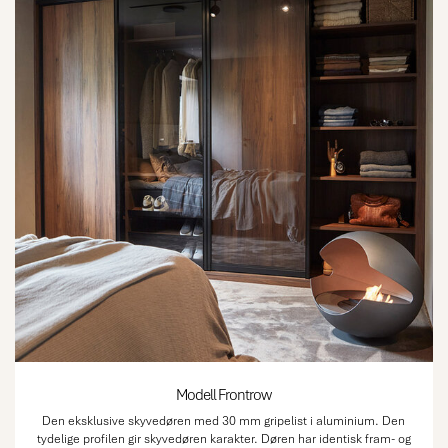
Modell Frontrow
Den eksklusive skyvedøren med 30 mm gripelist i aluminium. Den
tydelige profilen gir skyvedøren karakter. Døren har identisk fram- og