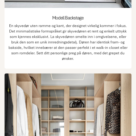
Modell Backstage
En skyvedør uten ramme og kant, der designet virkelig kommer i fokus.
Det minimalistiske formspråket gir skyvedøren et rent og enkelt uttrykk
som kjennes eksklusivt. La skyvedøren smelte inn i omgivelsene, eller
bruk den som en unik innredningsdetalj. Døren har identisk fram- og
bakside, hvilket innebærer at den passer perfekt i et walk-in closet eller
som romdeler. Sett ditt personlige preg på døren, med det grepet du
ønsker.