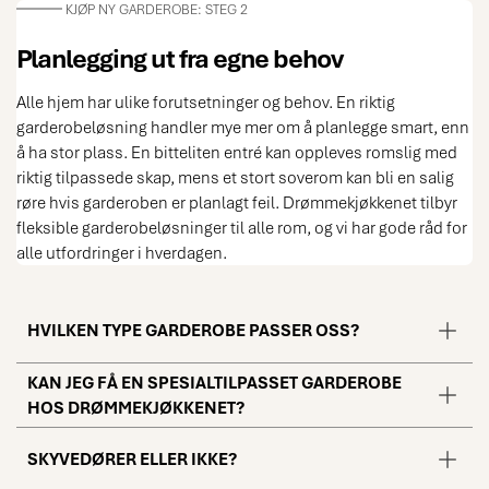
KJØP NY GARDEROBE: STEG 2
Planlegging ut fra egne behov
Alle hjem har ulike forutsetninger og behov. En riktig
garderobeløsning handler mye mer om å planlegge smart, enn
å ha stor plass. En bitteliten entré kan oppleves romslig med
riktig tilpassede skap, mens et stort soverom kan bli en salig
røre hvis garderoben er planlagt feil. Drømmekjøkkenet tilbyr
fleksible garderobeløsninger til alle rom, og vi har gode råd for
alle utfordringer i hverdagen.
HVILKEN TYPE GARDEROBE PASSER OSS?
KAN JEG FÅ EN SPESIALTILPASSET GARDEROBE
HOS DRØMMEKJØKKENET?
SKYVEDØRER ELLER IKKE?