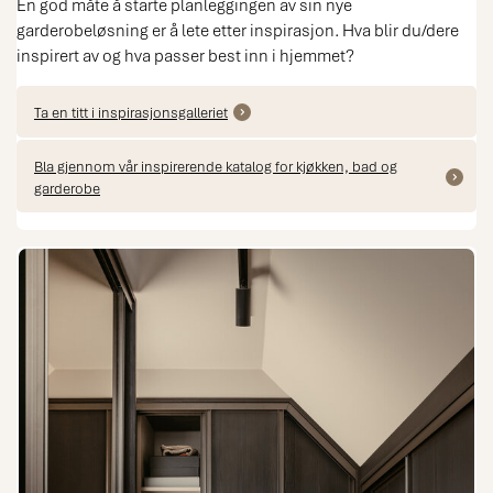
En god måte å starte planleggingen av sin nye
garderobeløsning er å lete etter inspirasjon. Hva blir du/dere
inspirert av og hva passer best inn i hjemmet?
Ta en titt i inspirasjonsgalleriet
Bla gjennom vår inspirerende katalog for kjøkken, bad og
garderobe