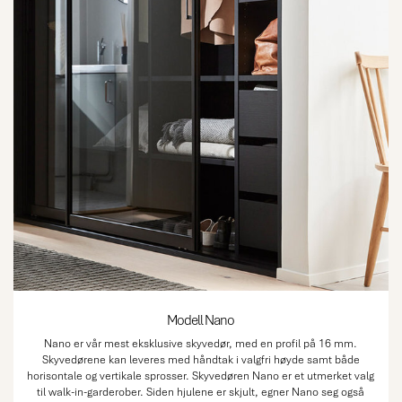
Modell Nano
Nano er vår mest eksklusive skyvedør, med en profil på 16 mm.
Skyvedørene kan leveres med håndtak i valgfri høyde samt både
horisontale og vertikale sprosser. Skyvedøren Nano er et utmerket valg
til walk-in-garderober. Siden hjulene er skjult, egner Nano seg også