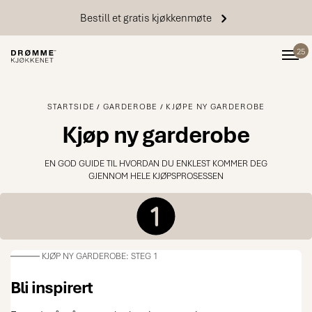
Bestill et gratis kjøkkenmøte
25
STARTSIDE
GARDEROBE
KJØPE NY GARDEROBE
Kjøp ny garderobe
EN GOD GUIDE TIL HVORDAN DU ENKLEST KOMMER DEG
GJENNOM HELE KJØPSPROSESSEN
KJØP NY GARDEROBE: STEG 1
Bli inspirert