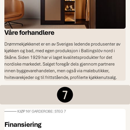
Våre forhandlere
Drømmekjøkkenet er en av Sveriges ledende produsenter av
kjøkken og bad, med egen produksjon i Ballingslöv nord i
Skåne. Siden 1929 har vi laget kvalitetsprodukter for det
nordiske markedet. Salget foregår dels gjennom partnere
innen byggevarehandelen, men også via malebutikker,
hvitevarekjeder og til frittstående, profilerte kjøkkenutsalg.
KJØP NY GARDEROBE: STEG 7
Finansiering