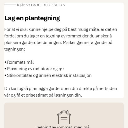
KJØP NY GARDEROBE: STEG 5
Lag en plantegning
For at vi skal kunne hjelpe deg på best mulig måte, er det en
fordel om du lager en tegning av rommet der du ønsker å
plassere garderobeløsningen. Marker gjerne følgende på
tegningen:
• Rommets mål
• Plassering av radiatorer og rør
• Stikkontakter og annen elektrisk installasjon
Du kan også planlegge garderoben din direkte på nettsiden
vår og få et prisestimat på løsningen din.
Tegning av rommet, med mål.