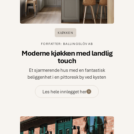
KJØKKEN
FORFATTER: BALLINGSLÖV AB
Moderne kjøkken med landlig
touch
Et sjarmerende hus med en fantastisk
beliggenhet i en pittoresk by ved kysten
Les hele innlegget her