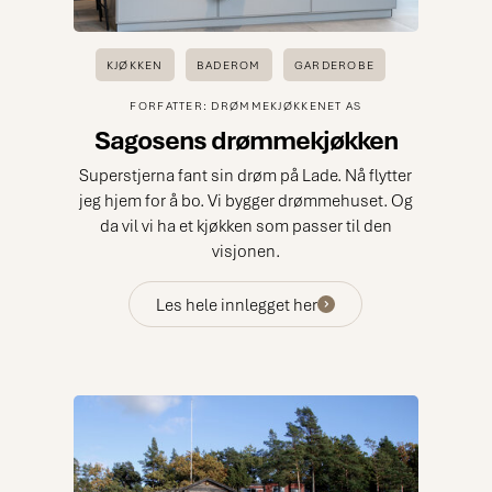
KJØKKEN
BADEROM
GARDEROBE
FORFATTER: DRØMMEKJØKKENET AS
Sagosens drømmekjøkken
Superstjerna fant sin drøm på Lade. Nå flytter
jeg hjem for å bo. Vi bygger drømmehuset. Og
da vil vi ha et kjøkken som passer til den
visjonen.
Les hele innlegget her