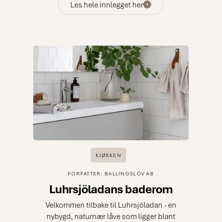
beste tips.
Les hele innlegget her
KJØKKEN
FORFATTER: BALLINGSLÖV AB
Luhrsjöladans baderom
Velkommen tilbake til Luhrsjöladan - en
nybygd, naturnær låve som ligger blant