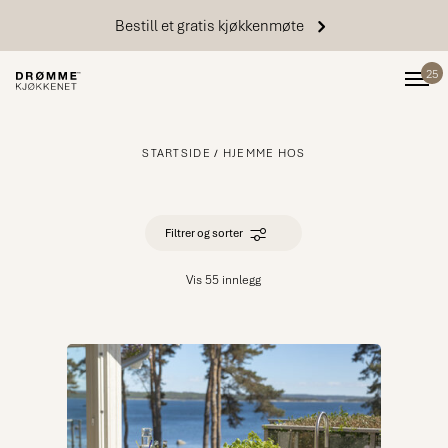
Bestill et gratis kjøkkenmøte
25
STARTSIDE
HJEMME HOS
Filtrer og sorter
Vis 55 innlegg