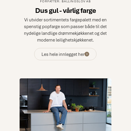
FORFATTER: BALLINGSLÖV AB
Dus gul - vårlig farge
Vi utvider sortimentets fargepalett med en
spenstig popfarge som passer både til det
nydelige landlige drømmekjøkkenet og det
moderne leilighetskjøkkenet.
Les hele innlegget her