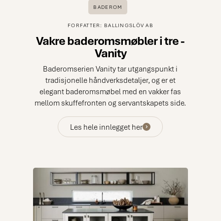
BADEROM
FORFATTER: BALLINGSLÖV AB
Vakre baderomsmøbler i tre -
Vanity
Baderomserien Vanity tar utgangspunkt i
tradisjonelle håndverksdetaljer, og er et
elegant baderomsmøbel med en vakker fas
mellom skuffefronten og servantskapets side.
Les hele innlegget her