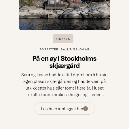
KJØKKEN
FORFATTER: BALLINGSLÖV AB
På en øy i Stockholms
skjærgård
Sara og Lasse hadde alltid drømt om å ha sin
egen plass i skjærgården og hadde vært på
utkikk etter hus eller tomt i flere år. Huset
skulle kunne brukes i helger og i ferier
gjennom hele året.
Les hele innlegget her