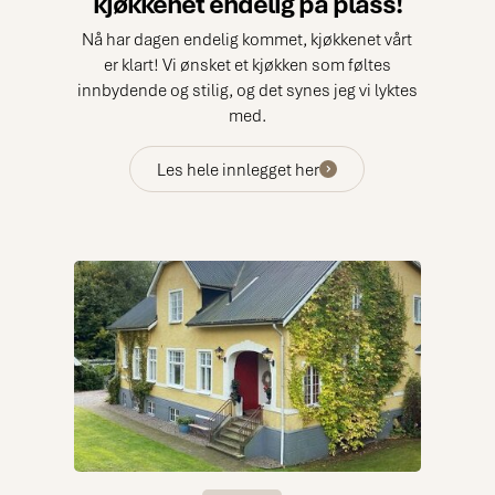
kjøkkenet endelig på plass!
Nå har dagen endelig kommet, kjøkkenet vårt
er klart! Vi ønsket et kjøkken som føltes
innbydende og stilig, og det synes jeg vi lyktes
med.
Les hele innlegget her