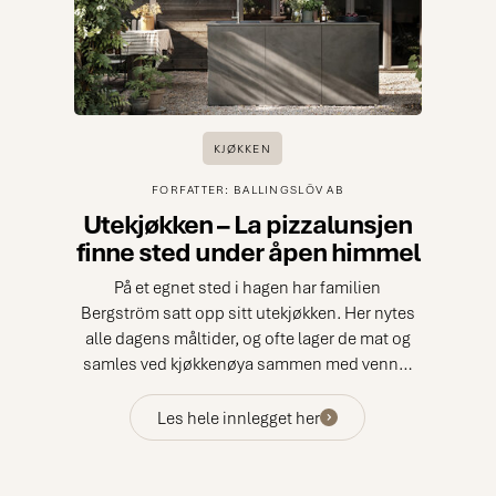
KJØKKEN
FORFATTER: BALLINGSLÖV AB
Utekjøkken – La pizzalunsjen
finne sted under åpen himmel
På et egnet sted i hagen har familien
Bergström satt opp sitt utekjøkken. Her nytes
alle dagens måltider, og ofte lager de mat og
samles ved kjøkkenøya sammen med venner
og familie.
Les hele innlegget her