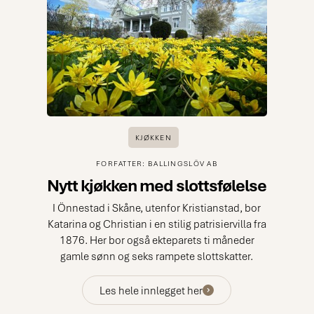
KJØKKEN
FORFATTER: BALLINGSLÖV AB
Nytt kjøkken med slottsfølelse
I Önnestad i Skåne, utenfor Kristianstad, bor
Katarina og Christian i en stilig patrisiervilla fra
1876. Her bor også ekteparets ti måneder
gamle sønn og seks rampete slottskatter.
Les hele innlegget her