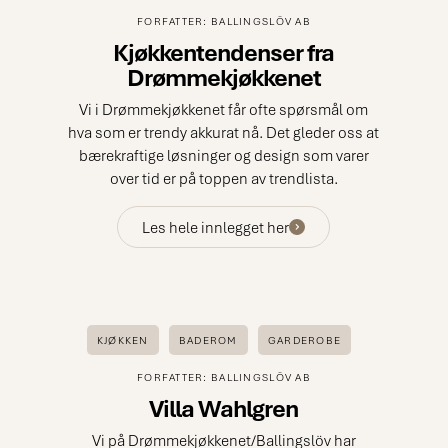
FORFATTER: BALLINGSLÖV AB
Kjøkkentendenser fra
Drømmekjøkkenet
Vi i Drømmekjøkkenet får ofte spørsmål om
hva som er trendy akkurat nå. Det gleder oss at
bærekraftige løsninger og design som varer
over tid er på toppen av trendlista.
Les hele innlegget her
KJØKKEN
BADEROM
GARDEROBE
FORFATTER: BALLINGSLÖV AB
Villa Wahlgren
Vi på Drømmekjøkkenet/Ballingslöv har