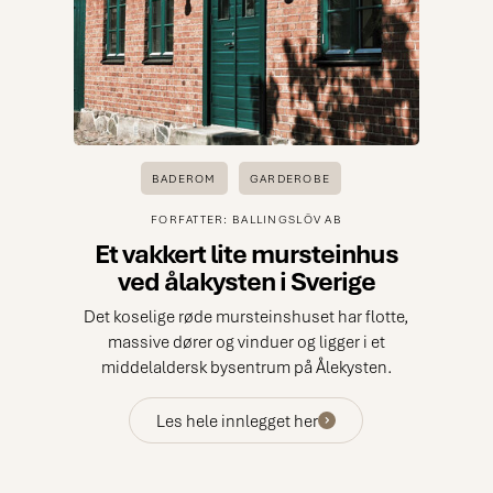
BADEROM
GARDEROBE
FORFATTER: BALLINGSLÖV AB
Et vakkert lite mursteinhus
ved ålakysten i Sverige
Det koselige røde mursteinshuset har flotte,
massive dører og vinduer og ligger i et
middelaldersk bysentrum på Ålekysten.
Les hele innlegget her