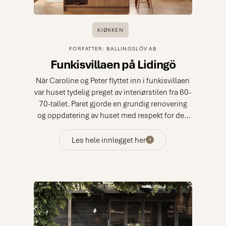
KJØKKEN
FORFATTER: BALLINGSLÖV AB
Funkisvillaen på Lidingö
När Caroline og Peter flyttet inn i funkisvillaen
var huset tydelig preget av interiørstilen fra 60-
70-tallet. Paret gjorde en grundig renovering
og oppdatering av huset med respekt for den
opprinnelige byggestilen.
Les hele innlegget her