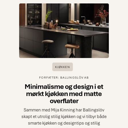
KJØKKEN
FORFATTER: BALLINGSLÖV AB
Minimalisme og design i et
mørkt kjøkken med matte
overflater
Sammen med Mija Kinning har Ballingslöv
skapt et utrolig stilig kjøkken og vi tilbyr både
smarte kjøkken og designtips og stilig