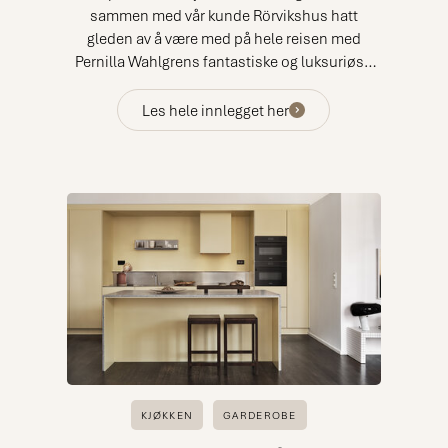
sammen med vår kunde Rörvikshus hatt
gleden av å være med på hele reisen med
Pernilla Wahlgrens fantastiske og luksuriøse
hus på Lidingö.
Les hele innlegget her
KJØKKEN
GARDEROBE