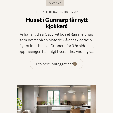
KJØKKEN
FORFATTER: BALLINGSLÖV AB
Huset i Gunnarp får nytt
kjøkken!
Vi har alltid sagt at vi vil bo i et gammelt hus
som bærer på en historie. Så det skjedde! Vi
flyttet inn i huset i Gunnarp for 9 år siden og
oppussingen har fulgt hverandre. Endelig var
det tid for kjøkkenet!
Les hele innlegget her