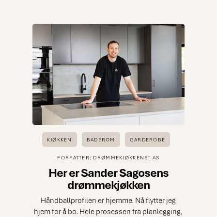
KJØKKEN
BADEROM
GARDEROBE
FORFATTER: DRØMMEKJØKKENET AS
Her er Sander Sagosens
drømmekjøkken
Håndballprofilen er hjemme. Nå flytter jeg
hjem for å bo. Hele prosessen fra planlegging,