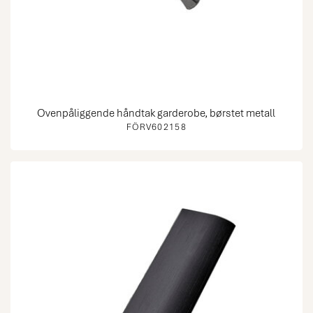
Ovenpåliggende håndtak garderobe, børstet metall
FÖRV602158