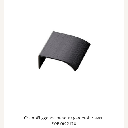
Ovenpåliggende håndtak garderobe, svart
FÖRV602178