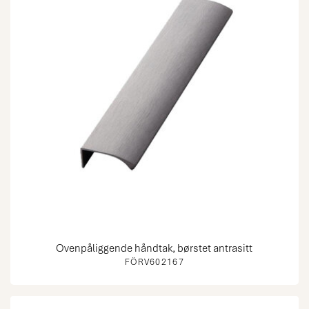
Ovenpåliggende håndtak, børstet antrasitt
FÖRV602167