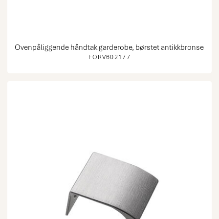
Ovenpåliggende håndtak garderobe, børstet antikkbronse
FÖRV602177