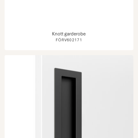
Knott garderobe
FÖRV602171