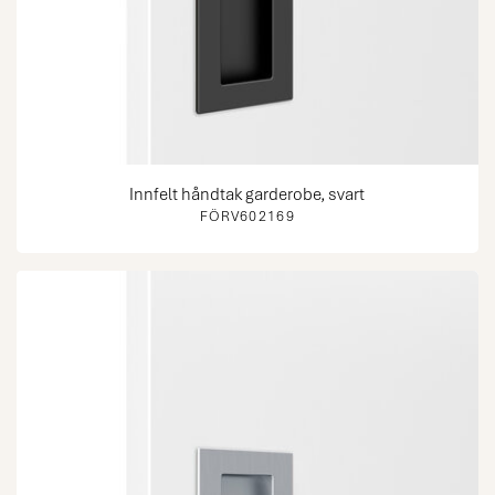
Innfelt håndtak garderobe, svart
FÖRV602169