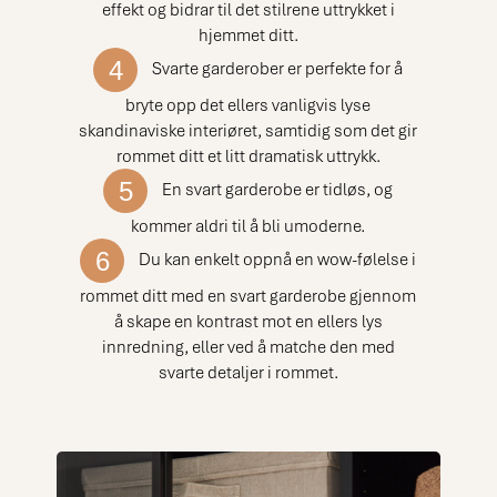
effekt og bidrar til det stilrene uttrykket i
hjemmet ditt.
4
Svarte garderober er perfekte for å
bryte opp det ellers vanligvis lyse
skandinaviske interiøret, samtidig som det gir
rommet ditt et litt dramatisk uttrykk.
5
En svart garderobe er tidløs, og
kommer aldri til å bli umoderne.
6
Du kan enkelt oppnå en wow-følelse i
rommet ditt med en svart garderobe gjennom
å skape en kontrast mot en ellers lys
innredning, eller ved å matche den med
svarte detaljer i rommet.