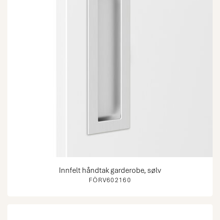
Innfelt håndtak garderobe, sølv
FÖRV602160