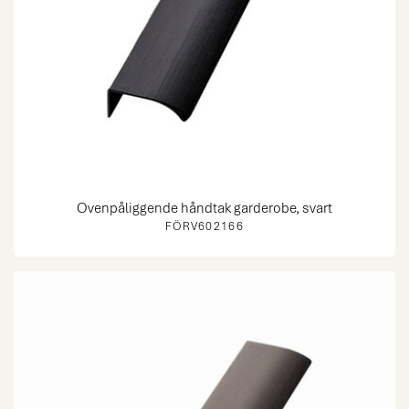
Ovenpåliggende håndtak garderobe, svart
FÖRV602166