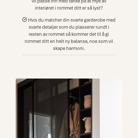
vil passe inn med tanke på at mye av
interiøret i rommet ditt er så lyst?
Hvis du matcher din svarte garderobe med
svarte detaljer som du plasserer rundt i
resten av rommet så kommer det til å gi
rommet ditt en helt ny balanse, noe som vil
skape harmoni.