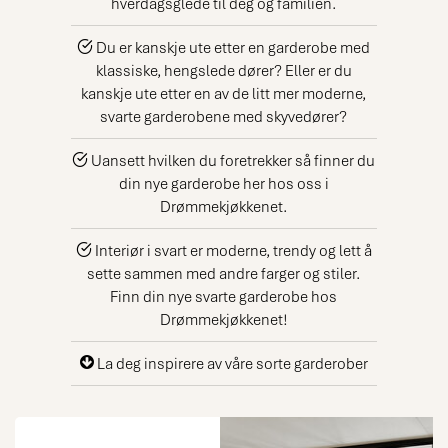
hverdagsglede til deg og familien.
Du er kanskje ute etter en garderobe med
klassiske, hengslede dører? Eller er du
kanskje ute etter en av de litt mer moderne,
svarte garderobene med skyvedører?
Uansett hvilken du foretrekker så finner du
din nye garderobe her hos oss i
Drømmekjøkkenet.
Interiør i svart er moderne, trendy og lett å
sette sammen med andre farger og stiler.
Finn din nye svarte garderobe hos
Drømmekjøkkenet!
La deg inspirere av våre sorte garderober