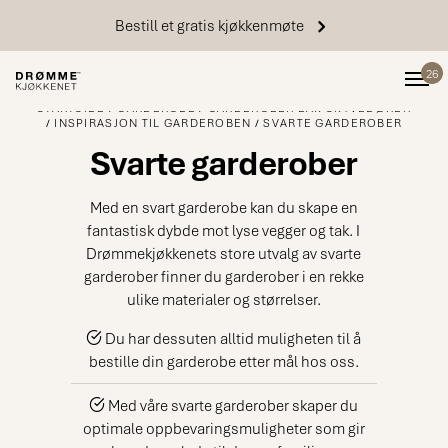
Bestill et gratis kjøkkenmøte
26
STARTSIDE
GARDEROBE
GARDEROBER BAK SKYVEDØRER
INSPIRASJON TIL GARDEROBEN
SVARTE GARDEROBER
Svarte garderober
Med en svart garderobe kan du skape en
fantastisk dybde mot lyse vegger og tak. I
Drømmekjøkkenets store utvalg av svarte
garderober finner du garderober i en rekke
ulike materialer og størrelser.
Du har dessuten alltid muligheten til å
bestille din garderobe etter mål hos oss.
Med våre svarte garderober skaper du
optimale oppbevaringsmuligheter som gir