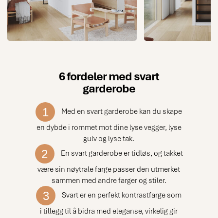
med linjeglass.
6 fordeler med svart
garderobe
1
Med en svart garderobe kan du skape
en dybde i rommet mot dine lyse vegger, lyse
gulv og lyse tak.
2
En svart garderobe er tidløs, og takket
være sin nøytrale farge passer den utmerket
sammen med andre farger og stiler.
3
Svart er en perfekt kontrastfarge som
i tillegg til å bidra med eleganse, virkelig gir