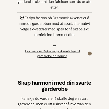
garderobe akkurat den følelsen som du er ute
etter.
Et tips fra oss på Drømmekjøkkenet er å
innrede garderoben med et speil, alternativt
velge skyvedører med speil for å skape økt
romfølelse i rommet ditt.
Les mer om Drømmekjøkkenets tips til
garderobeinnredning
Skap harmoni med din svarte
garderobe
Kanskje du vurderer å skaffe deg en svart
garderobe, men er litt usikker på hvordan den