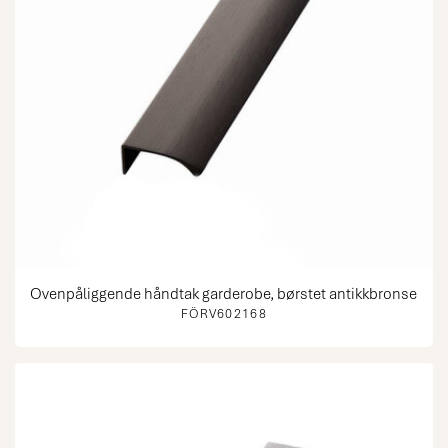
Ovenpåliggende håndtak garderobe, børstet antikkbronse
FÖRV602168