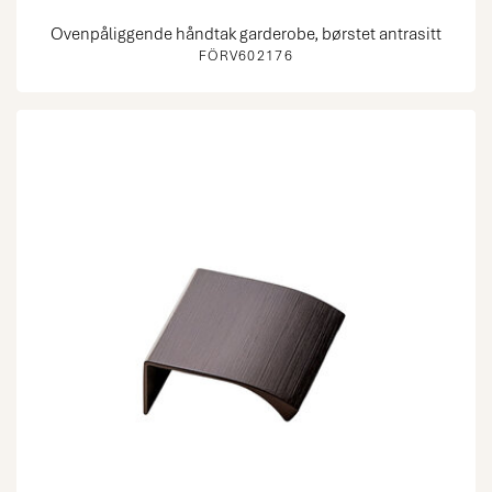
Ovenpåliggende håndtak garderobe, børstet antrasitt
FÖRV602176