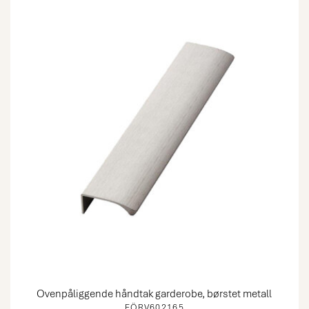
Ovenpåliggende håndtak garderobe, børstet metall
FÖRV602165