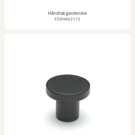
Håndtak garderobe
FÖRV602172