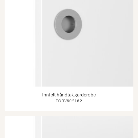
Innfelt håndtak garderobe
FÖRV602162