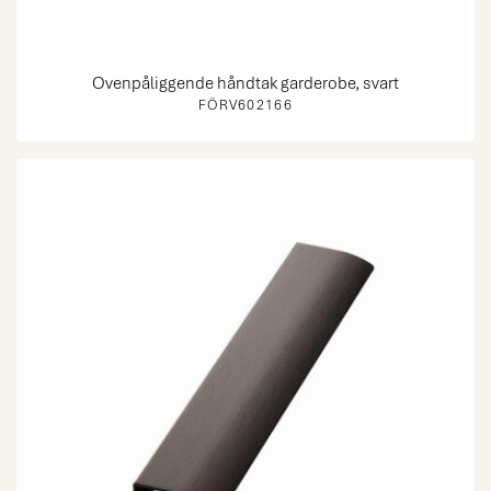
Ovenpåliggende håndtak garderobe, svart
FÖRV602166