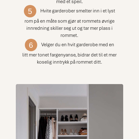
med et speil.
5
Hvite garderober smelter inn i et lyst
rom på en måte som gjør at rommets øvrige
innredning skiller seg ut og tar mer plass i
rommet.
6
Velger du en hvit garderobe med en
litt mer tonet fargenyanse, bidrar det til et mer
koselig inntrykk på rommet ditt.