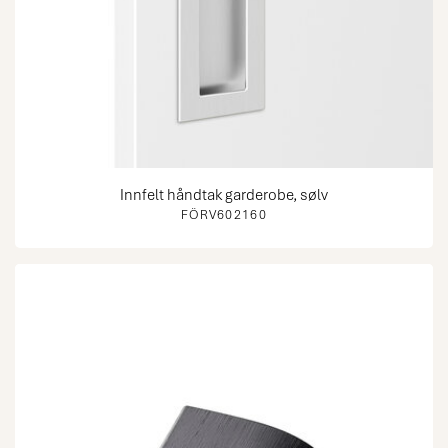
Innfelt håndtak garderobe, sølv
FÖRV602160