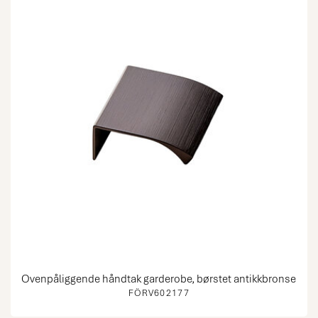
Ovenpåliggende håndtak garderobe, børstet antikkbronse
FÖRV602177