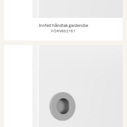
Innfelt håndtak garderobe
FÖRV602161