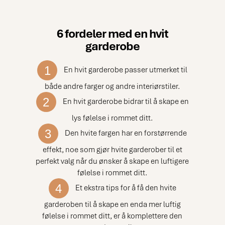
kompromisse med stil.
6 fordeler med en hvit
garderobe
1
En hvit garderobe passer utmerket til
både andre farger og andre interiørstiler.
2
En hvit garderobe bidrar til å skape en
lys følelse i rommet ditt.
3
Den hvite fargen har en forstørrende
effekt, noe som gjør hvite garderober til et
perfekt valg når du ønsker å skape en luftigere
følelse i rommet ditt.
4
Et ekstra tips for å få den hvite
garderoben til å skape en enda mer luftig
følelse i rommet ditt, er å komplettere den