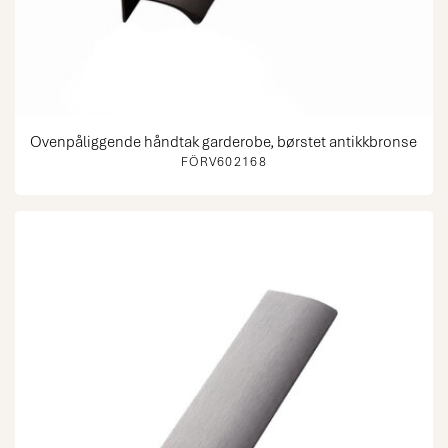
Ovenpåliggende håndtak garderobe, børstet antikkbronse
FÖRV602168