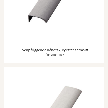
Ovenpåliggende håndtak, børstet antrasitt
FÖRV602167