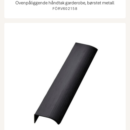
Ovenpåliggende håndtak garderobe, børstet metall
FÖRV602158