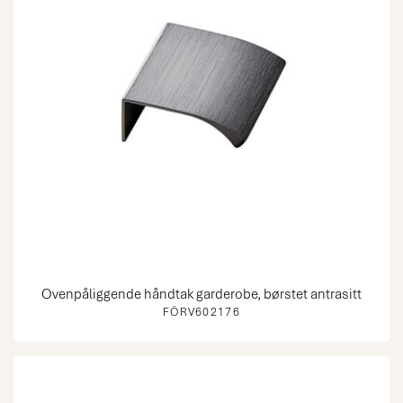
Ovenpåliggende håndtak garderobe, børstet antrasitt
FÖRV602176