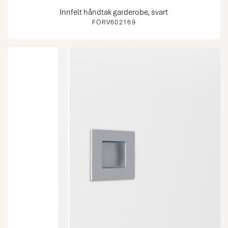
Innfelt håndtak garderobe, svart
FÖRV602169