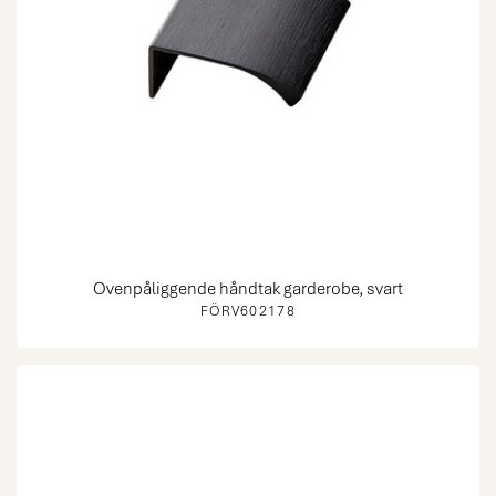
Ovenpåliggende håndtak garderobe, svart
FÖRV602178