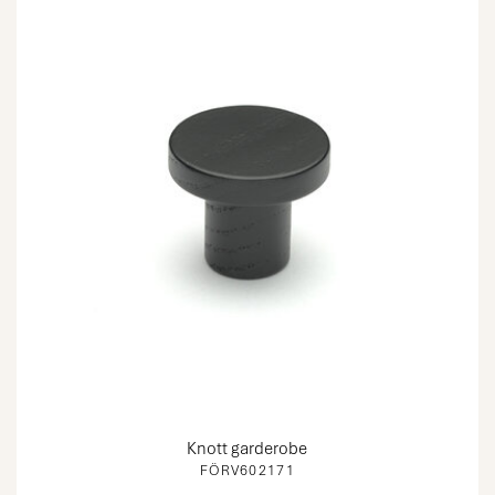
Knott garderobe
FÖRV602171