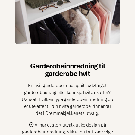
Garderobeinnredning til
garderobe hvit
En hvit garderobe med speil, sølvfarget
garderobestang eller kanskje hvite skuffer?
Uansett hvilken type garderobeinnredning du
er ute etter til din hvite garderobe, finner du
det i Drømmekjøkkenets utvalg.
Vi har et stort utvalg ulike design på
garderobeinnredning, slik at du fritt kan velge