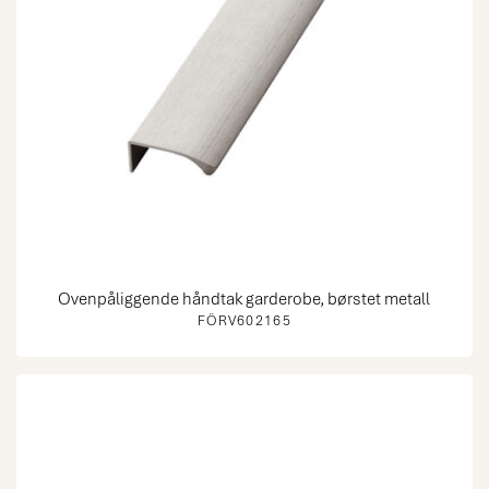
Ovenpåliggende håndtak garderobe, børstet metall
FÖRV602165