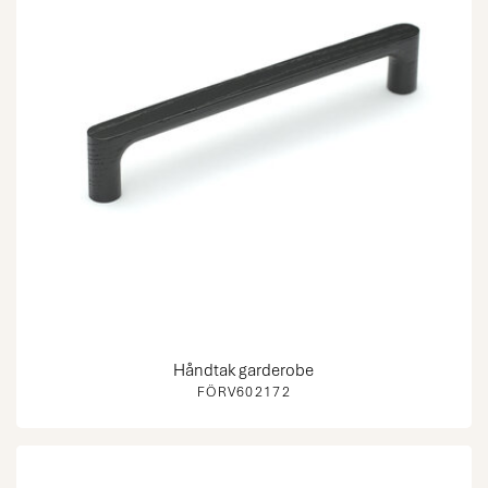
Håndtak garderobe
FÖRV602172