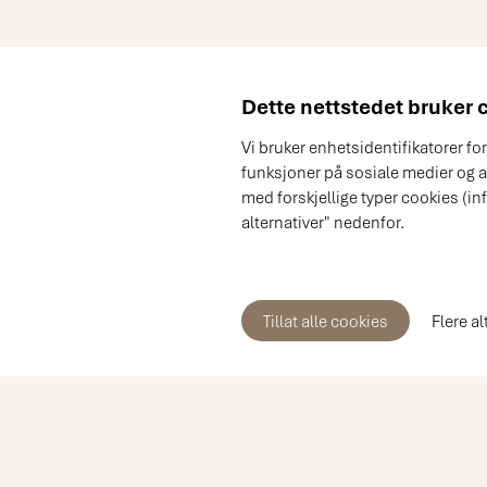
Dette nettstedet bruker 
Vi bruker enhetsidentifikatorer fo
funksjoner på sosiale medier og a
med forskjellige typer cookies (i
alternativer" nedenfor.
Tillat alle cookies
Flere al