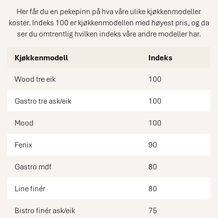
Her får du en pekepinn på hva våre ulike kjøkkenmodeller
koster. Indeks 100 er kjøkkenmodellen med høyest pris, og da
ser du omtrentlig hvilken indeks våre andre modeller har.
Kjøkkenmodell
Indeks
Wood tre eik
100
Gastro tre ask/eik
100
Mood
100
Fenix
90
Gastro mdf
80
Line finér
80
Bistro finér ask/eik
75