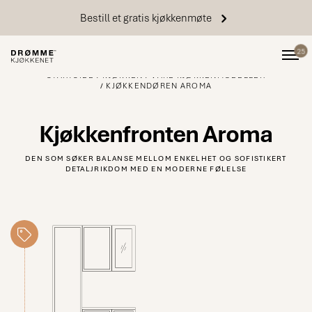
Bestill et gratis kjøkkenmøte
25
STARTSIDE
KJØKKEN
VÅRE KJØKKENMODELLER
KJØKKENDØREN AROMA
Kjøkkenfronten Aroma
DEN SOM SØKER BALANSE MELLOM ENKELHET OG SOFISTIKERT
DETALJRIKDOM MED EN MODERNE FØLELSE