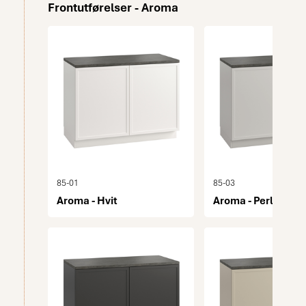
Frontutførelser - Aroma
85-01
85-03
Aroma - Hvit
Aroma - Perlegrå