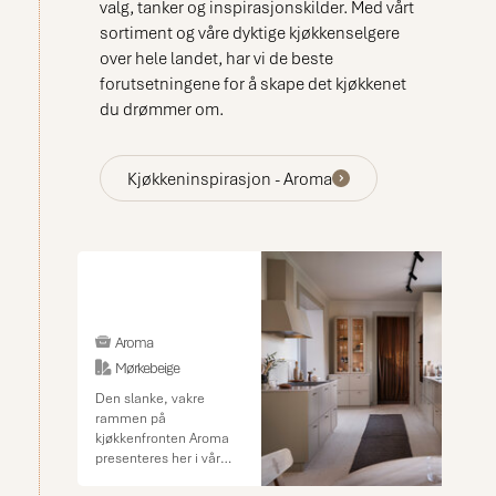
valg, tanker og inspirasjonskilder. Med vårt
sortiment og våre dyktige kjøkkenselgere
over hele landet, har vi de beste
forutsetningene for å skape det kjøkkenet
du drømmer om.
Kjøkkeninspirasjon - Aroma
Aroma
Mørkebeige
Den slanke, vakre
rammen på
kjøkkenfronten Aroma
presenteres her i vår
trendriktige, men likevel