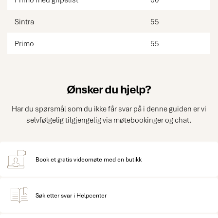
Sintra
55
Primo
55
Ønsker du hjelp?
Har du spørsmål som du ikke får svar på i denne guiden er vi
selvfølgelig tilgjengelig via møtebookinger og chat.
Book et gratis videomøte med en butikk
Søk etter svar i Helpcenter