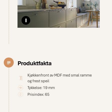
Pause video
Produktfakta
Kjøkkenfront av MDF med smal ramme
og frest speil
Tykkelse: 19 mm
Prisindex: 65