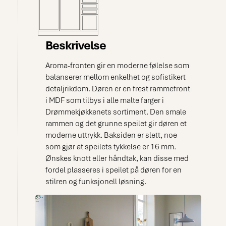
Beskrivelse
Aroma-fronten gir en moderne følelse som
balanserer mellom enkelhet og sofistikert
detaljrikdom. Døren er en frest rammefront
i MDF som tilbys i alle malte farger i
Drømmekjøkkenets sortiment. Den smale
rammen og det grunne speilet gir døren et
moderne uttrykk. Baksiden er slett, noe
som gjør at speilets tykkelse er 16 mm.
Ønskes knott eller håndtak, kan disse med
fordel plasseres i speilet på døren for en
stilren og funksjonell løsning.