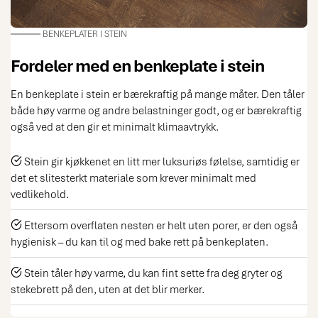
BENKEPLATER I STEIN
Fordeler med en benkeplate i stein
En benkeplate i stein er bærekraftig på mange måter. Den tåler
både høy varme og andre belastninger godt, og er bærekraftig
også ved at den gir et minimalt klimaavtrykk.
Stein gir kjøkkenet en litt mer luksuriøs følelse, samtidig er
det et slitesterkt materiale som krever minimalt med
vedlikehold.
Ettersom overflaten nesten er helt uten porer, er den også
hygienisk – du kan til og med bake rett på benkeplaten.
Stein tåler høy varme, du kan fint sette fra deg gryter og
stekebrett på den, uten at det blir merker.