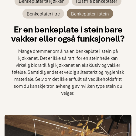
Benkeplater til kjøkken
Rustfrie benkeplater
Benkeplater i tre
Benkeplater i stein
Er en benkeplate i stein bare
vakker eller også funksjonell?
Mange drømmer om å ha en benkeplate i stein på
kjøkkenet. Det er ikke så rart, for en steinhelle kan
virkelig bidra til å gi kjøkkenet en eksklusiv og vakker
følelse. Samtidig er det et veldig slitesterkt og hygienisk
materiale. Selv om det ikke er fullt så vedlikeholdsfritt
som du kanskje tror, ​​avhengig av hvilken type stein du
velger.