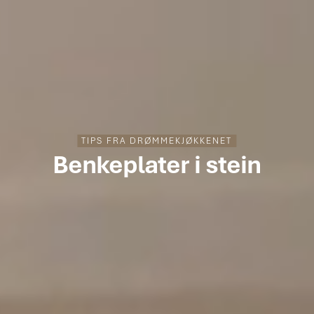
TIPS FRA DRØMMEKJØKKENET
Benkeplater i stein