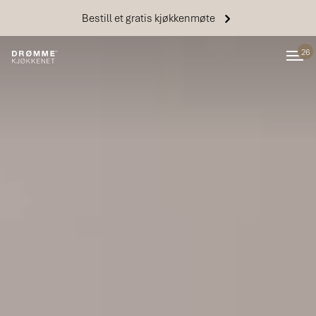
Bestill et gratis kjøkkenmøte
26