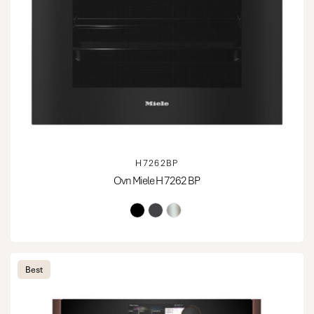
H7262BP
Ovn Miele H 7262 BP
Best