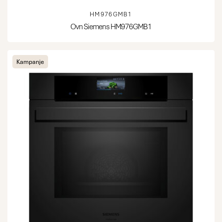
HM976GMB1
Ovn Siemens HM976GMB1
Kampanje