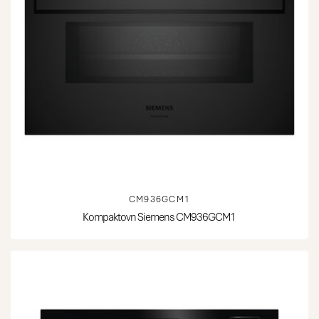
CM936GCM1
Kompaktovn Siemens CM936GCM1