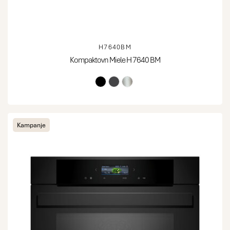
H7640BM
Kompaktovn Miele H 7640 BM
Kampanje