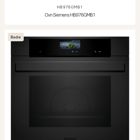
HB976GMB1
Ovn Siemens HB976GMB1
Bedre