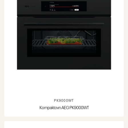
PK9000WT
Kompaktovn AEG PK9000WT