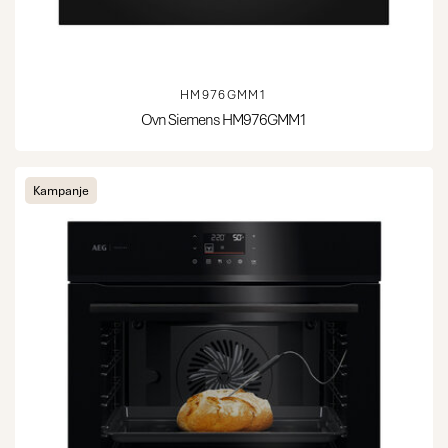
HM976GMM1
Ovn Siemens HM976GMM1
Kampanje