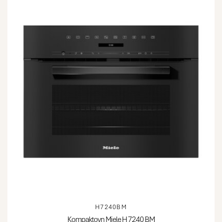
H7240BM
Kompaktovn Miele H 7240 BM