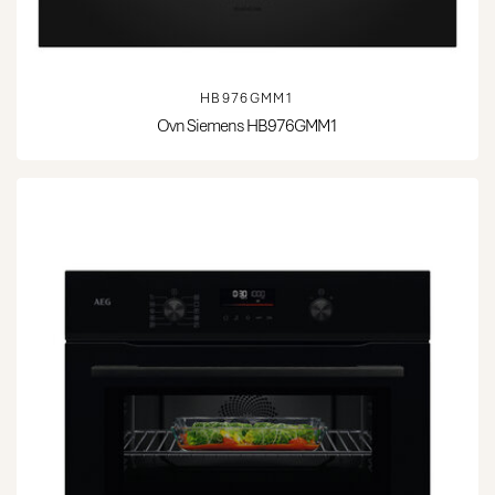
HB976GMM1
Ovn Siemens HB976GMM1