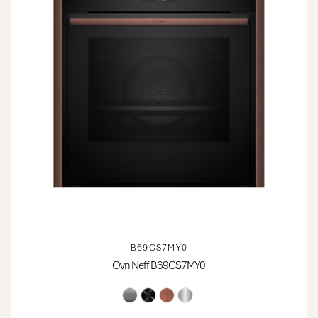
B69CS7MY0
Ovn Neff B69CS7MY0