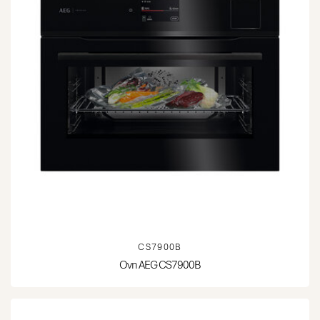
CS7900B
Ovn AEG CS7900B