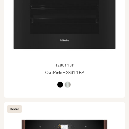
H28611BP
Ovn Miele H 2861-1 BP
Bedre