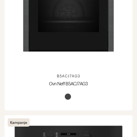
B5ACJ7AG3
Ovn Neff B5ACJ7AG3
Kampanje