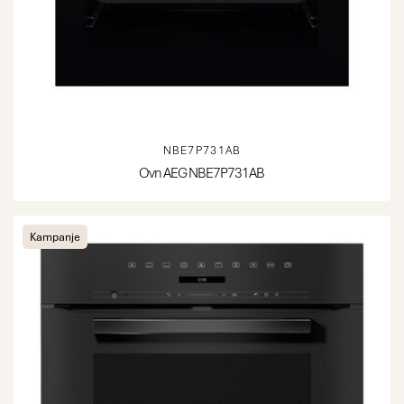
NBE7P731AB
Ovn AEG NBE7P731AB
Kampanje