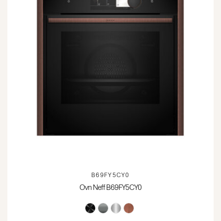
B69FY5CY0
Ovn Neff B69FY5CY0