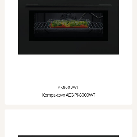
PK8000WT
Kompaktovn AEG PK8000WT