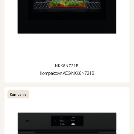
NKK8N721B
Kompaktovn AEG NKK8N721B
Kampanje