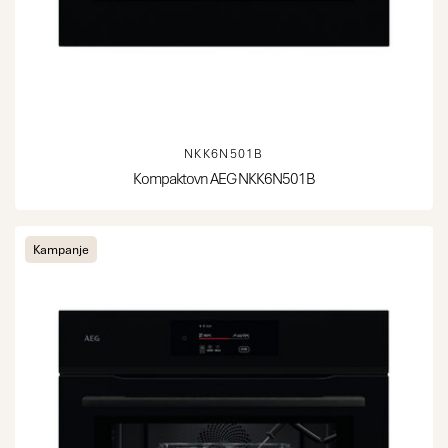
NKK6N501B
Kompaktovn AEG NKK6N501B
Kampanje