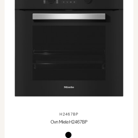
H2467BP
Ovn Miele H2467BP