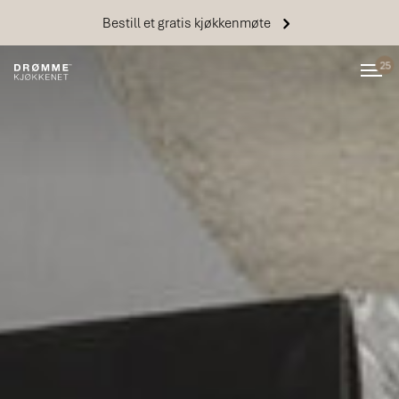
Bestill et gratis kjøkkenmøte
25