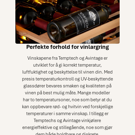
Perfekte forhold for vinlargring
Vinskapene fra Temptech og Avintage er
utviklet for å gi korrekt temperatur,
luftfuktighet og beskyttelse til vinen din. Med
presis temperaturkontroll og UV-beskyttende
glassdører bevares smaken og kvaliteten på
vinen på best mulig måte. Mange modeller
har to temperatursoner, noe som betyr at du
kan oppbevare rød- og hvitvin ved forskjellige
temperaturer i samme vinskap. I tillegg er
Temptechs og Avintage vinkjølere
energieffektive og stillegående, noe som gjør
dem både holdbare og diskrete.