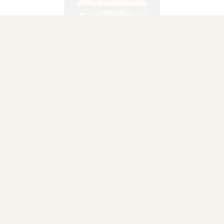
Vinskap Avintage AVI105PLATINUM
AVI105PLATINUM