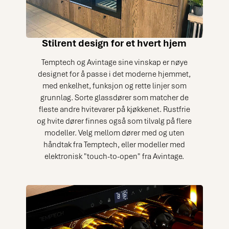
Stilrent design for et hvert hjem
Temptech og Avintage sine vinskap er nøye
designet for å passe i det moderne hjemmet,
med enkelhet, funksjon og rette linjer som
grunnlag. Sorte glassdører som matcher de
fleste andre hvitevarer på kjøkkenet. Rustfrie
og hvite dører finnes også som tilvalg på flere
modeller. Velg mellom dører med og uten
håndtak fra Temptech, eller modeller med
elektronisk "touch-to-open" fra Avintage.