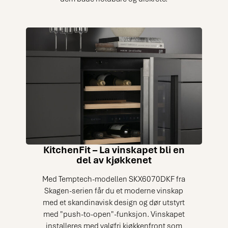
KitchenFit – La vinskapet bli en
del av kjøkkenet
Med Temptech-modellen SKX6070DKF fra
Skagen-serien får du et moderne vinskap
med et skandinavisk design og dør utstyrt
med "push-to-open"-funksjon. Vinskapet
installeres med valgfri kjøkkenfront som