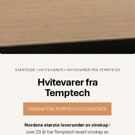
STARTSIDE
HVITEVARER
HVITEVARER FRA TEMPTECH
Hvitevarer fra
Temptech
VINSKAP FRA TEMPTECH OG AVINTAGE
Nordens største leverandør av vinskap
I
over 20 år har Temptech levert vinskap av