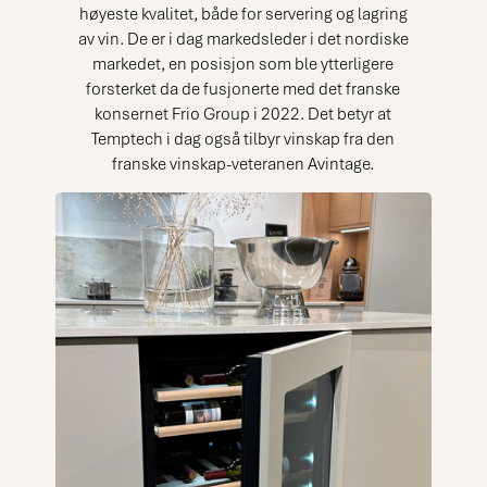
høyeste kvalitet, både for servering og lagring
av vin. De er i dag markedsleder i det nordiske
markedet, en posisjon som ble ytterligere
forsterket da de fusjonerte med det franske
konsernet Frio Group i 2022. Det betyr at
Temptech i dag også tilbyr vinskap fra den
franske vinskap-veteranen Avintage.