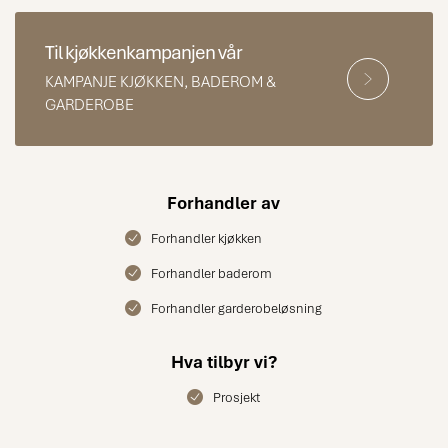
Til kjøkkenkampanjen vår
KAMPANJE KJØKKEN, BADEROM &
GARDEROBE
Forhandler av
Forhandler kjøkken
Forhandler baderom
Forhandler garderobeløsning
Hva tilbyr vi?
Prosjekt