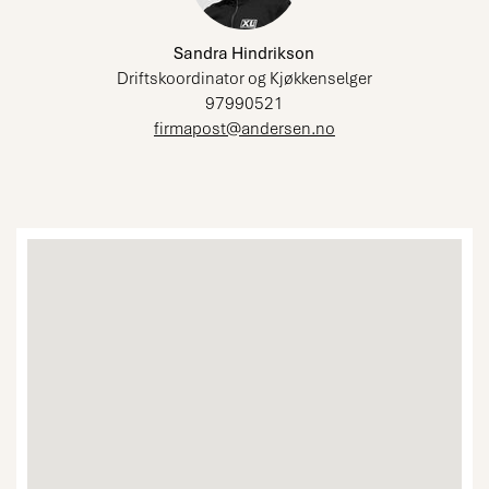
Sandra Hindrikson
Driftskoordinator og Kjøkkenselger
97990521
firmapost@andersen.no