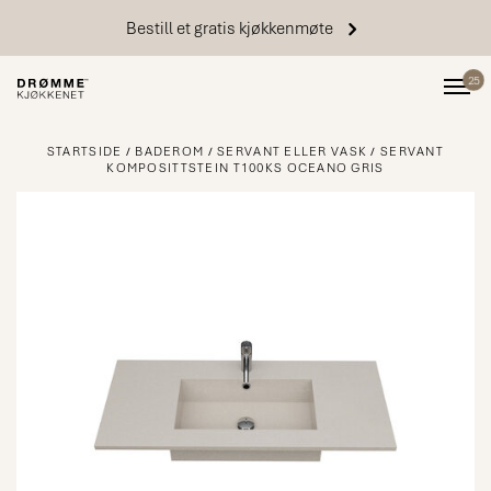
Bestill et gratis kjøkkenmøte
25
STARTSIDE
BADEROM
SERVANT ELLER VASK
SERVANT
KOMPOSITTSTEIN T100KS OCEANO GRIS