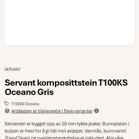
SERVANT
Servant komposittstein T100KS
Oceano Gris
T100KS-Oceano
Artikkelen er tilgjengelig i flere varianter
Servanten er bygget opp av 20 mm tykke plater. Bunnplaten i
kulpen er frest for å gi fall mot avløpet. Vannlås, bunnventil
(EasyClean) og overløpsbeskyttelse er inkludert. Alle våre