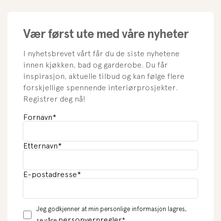
Vær først ute med våre nyheter
I nyhetsbrevet vårt får du de siste nyhetene
innen kjøkken, bad og garderobe. Du får
inspirasjon, aktuelle tilbud og kan følge flere
forskjellige spennende interiørprosjekter.
Registrer deg nå!
Fornavn
*
Etternavn
*
E-postadresse
*
Jeg godkjenner at min personlige informasjon lagres,
personvernregler
se våre
*