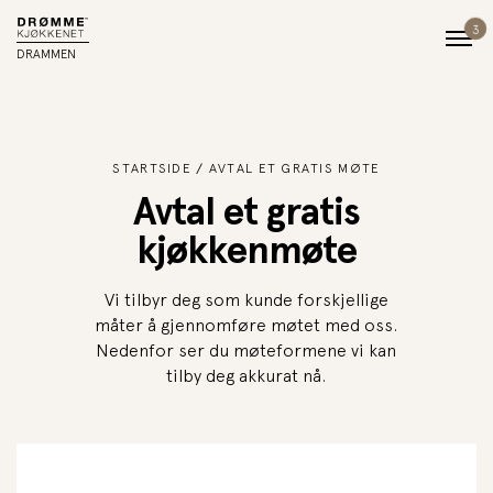
3
DRAMMEN
STARTSIDE
AVTAL ET GRATIS MØTE
Avtal et gratis
kjøkkenmøte
Vi tilbyr deg som kunde forskjellige
måter å gjennomføre møtet med oss.
Nedenfor ser du møteformene vi kan
tilby deg akkurat nå.