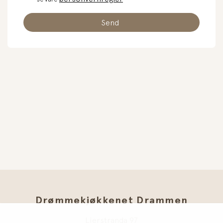
Drømmekjøkkenet Drammen
Lierstranda 97