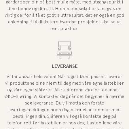
garderoben din på best mulig måte, med utgangspunkt i
dine behov og din stil. Hjemmebesøket er vanligvis en
viktig del for å få et godt sluttresultat, det er også en god
anledning til å diskutere hvordan prosjektet skal se ut
rent praktisk.
LEVERANSE
Vi tar ansvar hele veien! Når logistikken passer, leverer
vi produktene dine hjem til deg med våre egne lastebiler
og våre egne sjåfører. Alle sjåførene våre er utdannet i
ØKO-kjøring. Vi kontakter deg når det begynner å nærme
seg leveranse. Du vil motta den første
leveringsmeldingen noen dager før vi ankommer med
bestillingen din. Sjåføren vil også kontakte deg på
telefon rett før lastebilen er hos deg. Lastebilene våre