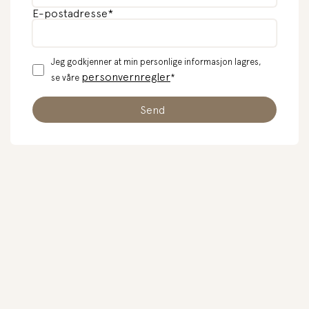
E-postadresse
*
Jeg godkjenner at min personlige informasjon lagres,
personvernregler
se våre
*