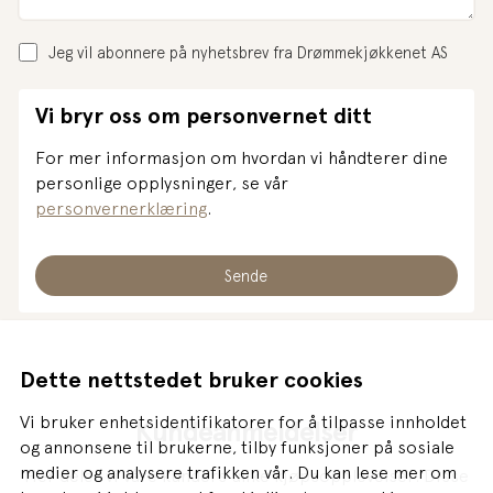
Jeg vil abonnere på nyhetsbrev fra Drømmekjøkkenet AS
Vi bryr oss om personvernet ditt
For mer informasjon om hvordan vi håndterer dine
personlige opplysninger, se vår
personvernerklæring
.
Dette nettstedet bruker cookies
Vi bruker enhetsidentifikatorer for å tilpasse innholdet
Kundeanmeldelser
og annonsene til brukerne, tilby funksjoner på sosiale
medier og analysere trafikken vår. Du kan lese mer om
Her deler vi våre kunders ulike kjøpsopplevelser. Disse