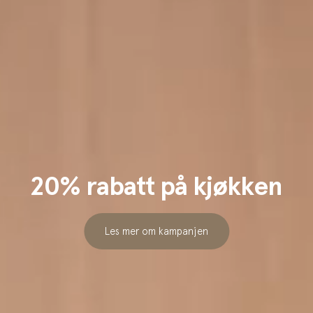
20% rabatt på kjøkken
Les mer om kampanjen