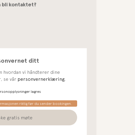
 bli kontaktet?
sonvernet ditt
 hvordan vi håndterer dine
, se vår
personvernerklæring
.
rsonopplysninger lagres
ormasjonen riktig før du sender bookingen.
ke gratis møte