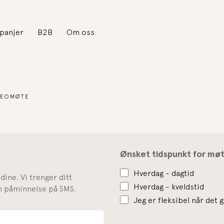
panjer
B2B
Om oss
IDEOMØTE
Ønsket tidspunkt for mø
Hverdag - dagtid
dine. Vi trenger ditt
Hverdag - kveldstid
 påminnelse på SMS.
Jeg er fleksibel når det 