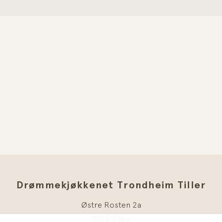
Drømmekjøkkenet Trondheim Tiller
Østre Rosten 2a
7075 Tiller