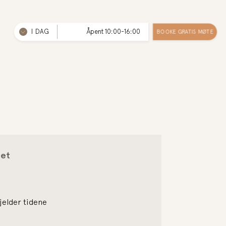
I DAG
Åpent 10:00-16:00
BOOKE GRATIS MØTE
tet
gjelder tidene