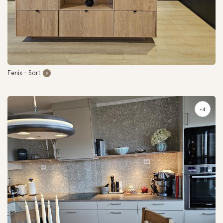
Fenix - Sort
+4