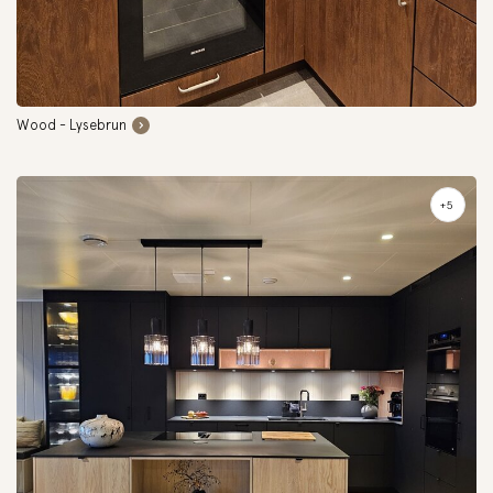
Wood - Lysebrun
+5