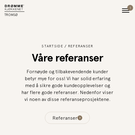
1
TROMSØ
STARTSIDE
REFERANSER
Våre referanser
Fornøyde og tilbakevendende kunder
betyr mye for oss! Vi har solid erfaring
med å sikre gode kundeopplevelser og
har flere gode referanser. Nedenfor viser
vi noen av disse referanseprosjektene.
Referanser