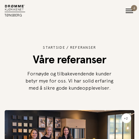
4
TØNSBERG
STARTSIDE
REFERANSER
Våre referanser
Fornøyde og tilbakevendende kunder
betyr mye for oss. Vi har solid erfaring
med å sikre gode kundeopplevelser.
+2