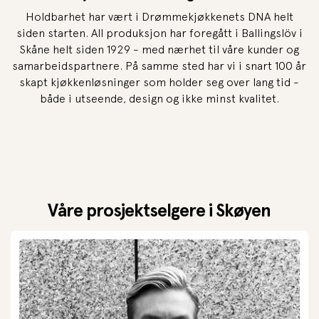
Holdbarhet har vært i Drømmekjøkkenets DNA helt
siden starten. All produksjon har foregått i Ballingslöv i
Skåne helt siden 1929 - med nærhet til våre kunder og
samarbeidspartnere. På samme sted har vi i snart 100 år
skapt kjøkkenløsninger som holder seg over lang tid -
både i utseende, design og ikke minst kvalitet.
Våre prosjektselgere i Skøyen