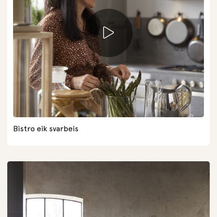
Bistro eik svarbeis