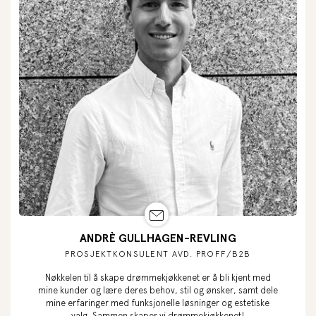
ANDRÈ GULLHAGEN-REVLING
PROSJEKTKONSULENT AVD. PROFF/B2B
Nøkkelen til å skape drømmekjøkkenet er å bli kjent med
mine kunder og lære deres behov, stil og ønsker, samt dele
mine erfaringer med funksjonelle løsninger og estetiske
valg. Sammen skaper vi drømmekjøkkenet!