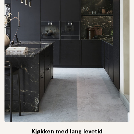
Kjøkken med lang levetid