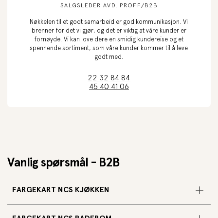
SALGSLEDER AVD. PROFF/B2B
Nøkkelen til et godt samarbeid er god kommunikasjon. Vi
brenner for det vi gjør, og det er viktig at våre kunder er
fornøyde. Vi kan love dere en smidig kundereise og et
spennende sortiment, som våre kunder kommer til å leve
godt med.
22 32 84 84
45 40 41 06
Vanlig spørsmål - B2B
FARGEKART NCS KJØKKEN