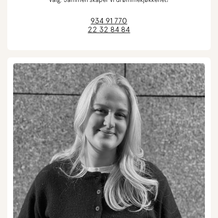
934 91 770
22 32 84 84