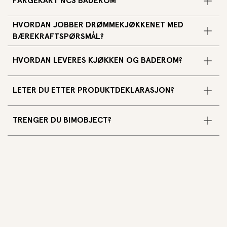
FARGEKART NCS BADEROM
HVORDAN JOBBER DRØMMEKJØKKENET MED
BÆREKRAFTSPØRSMÅL?
HVORDAN LEVERES KJØKKEN OG BADEROM?
LETER DU ETTER PRODUKTDEKLARASJON?
TRENGER DU BIMOBJECT?