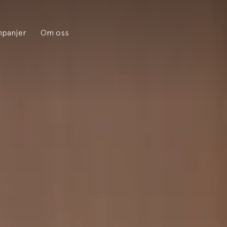
panjer
Om oss