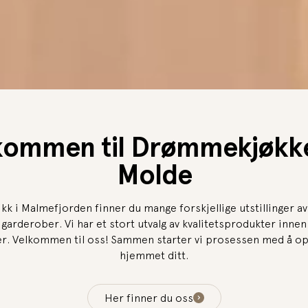
kommen til Drømmekjøkk
Molde
tikk i Malmefjorden finner du mange forskjellige utstillinger av
garderober. Vi har et stort utvalg av kvalitetsprodukter inne
er. Velkommen til oss! Sammen starter vi prosessen med å o
hjemmet ditt.
Her finner du oss