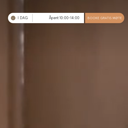
I DAG
Åpent 10:00-14:00
BOOKE GRATIS MØTE