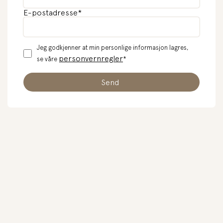
E-postadresse
*
Jeg godkjenner at min personlige informasjon lagres,
personvernregler
se våre
*