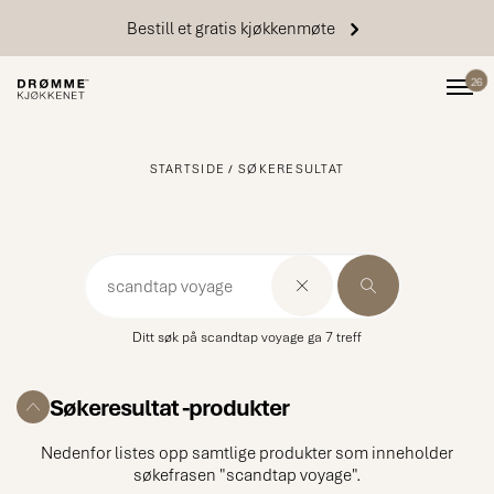
Bestill et gratis kjøkkenmøte
26
STARTSIDE
SØKERESULTAT
Ditt søk på scandtap voyage ga 7 treff
Søkeresultat -
produkter
Nedenfor listes opp samtlige produkter som inneholder
søkefrasen "scandtap voyage".