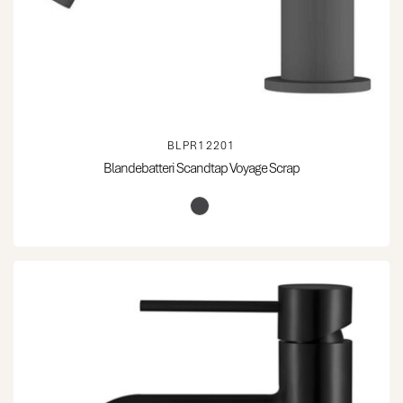
BLPR12201
Blandebatteri Scandtap Voyage Scrap